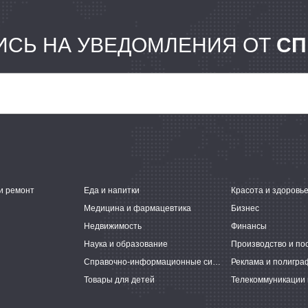
СЬ НА УВЕДОМЛЕНИЯ ОТ
СП
и ремонт
Еда и напитки
Красота и здоровь
Медицина и фармацевтика
Бизнес
Недвижимость
Финансы
Наука и образование
Производство и по
Справочно-информационные системы
Реклама и полигра
Товары для детей
Телекоммуникации 