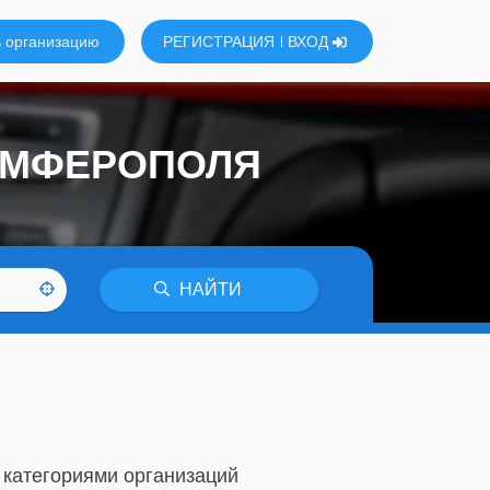
 организацию
РЕГИСТРАЦИЯ
ВХОД
ИМФЕРОПОЛЯ
НАЙТИ
 категориями организаций