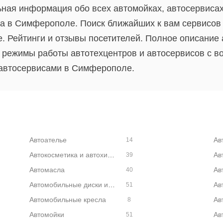
ная информация обо всех автомойках, автосервисах,
а в Симферополе. Поиск ближайших к вам сервисов
. Рейтинги и отзывы посетителей. Полное описание 
режимы работы автотехцентров и автосервисов с в
 автосервисами в Симферополе.
Автоателье
Ав
14
Автокосметика и автохимия
Ав
39
Автомасла
Ав
40
Автомобильные диски и шины
51
Автомобильные кресла
8
Автомойки
51