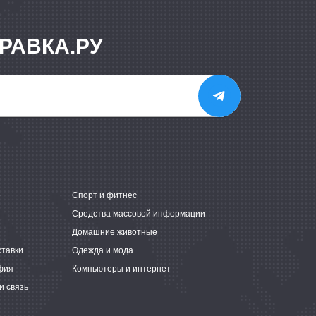
РАВКА.РУ
е
Спорт и фитнес
Средства массовой информации
Домашние животные
ставки
Одежда и мода
фия
Компьютеры и интернет
и связь