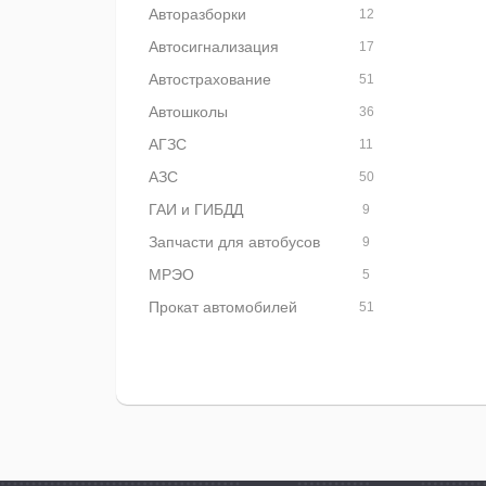
Авторазборки
12
Автосигнализация
17
Автострахование
51
Автошколы
36
АГЗС
11
АЗС
50
ГАИ и ГИБДД
9
Запчасти для автобусов
9
МРЭО
5
Прокат автомобилей
51