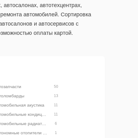
 автосалонах, автотехцентрах,
 ремонта автомобилей. Сортировка
автосалонов и автосервисов с
озможностью оплаты картой.
тозапчасти
50
толомбарды
13
томобильная акустика
11
Автомобильные кондиционеры
11
Автомобильные радиаторы
6
Автономные отопители автомобиля
1