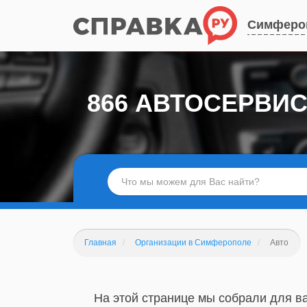
Симферо
866 АВТОСЕРВИ
Главная
Организации в Симферополе
Авто
На этой странице мы собрали для ва