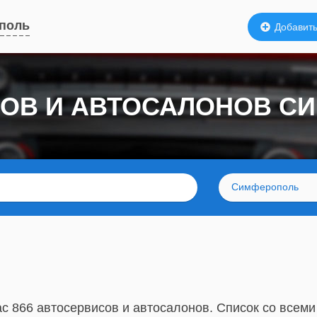
поль
Добавить
СОВ И АВТОСАЛОНОВ С
Симферополь
с 866 автосервисов и автосалонов. Список со всеми