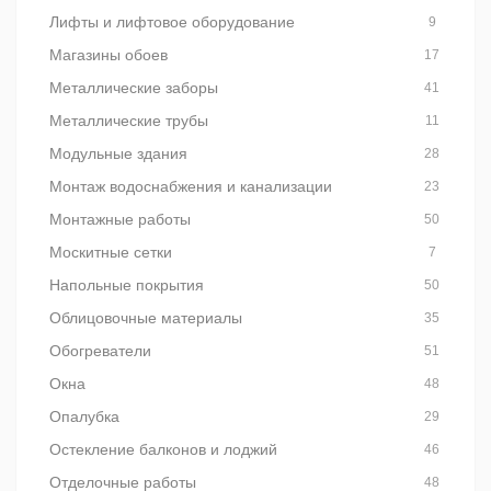
Лифты и лифтовое оборудование
9
Магазины обоев
17
Металлические заборы
41
Металлические трубы
11
Модульные здания
28
Монтаж водоснабжения и канализации
23
Монтажные работы
50
Москитные сетки
7
Напольные покрытия
50
Облицовочные материалы
35
Обогреватели
51
Окна
48
Опалубка
29
Остекление балконов и лоджий
46
Отделочные работы
48