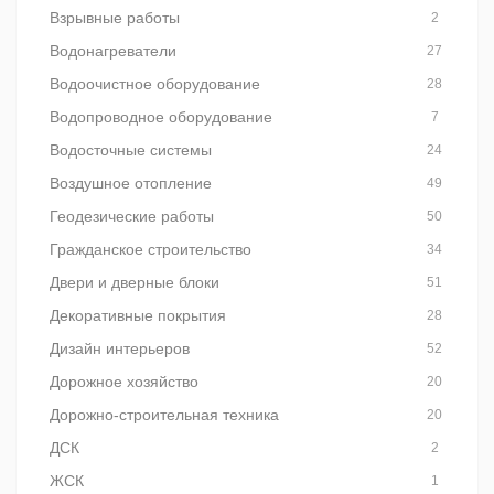
Взрывные работы
2
Водонагреватели
27
Водоочистное оборудование
28
Водопроводное оборудование
7
Водосточные системы
24
Воздушное отопление
49
Геодезические работы
50
Гражданское строительство
34
Двери и дверные блоки
51
Декоративные покрытия
28
Дизайн интерьеров
52
Дорожное хозяйство
20
Дорожно-строительная техника
20
ДСК
2
ЖСК
1