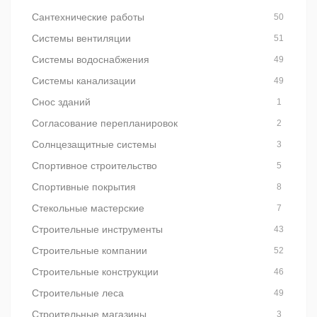
Сантехнические работы
50
Системы вентиляции
51
Системы водоснабжения
49
Системы канализации
49
Снос зданий
1
Согласование перепланировок
2
Солнцезащитные системы
3
Спортивное строительство
5
Спортивные покрытия
8
Стекольные мастерские
7
Строительные инструменты
43
Строительные компании
52
Строительные конструкции
46
Строительные леса
49
Строительные магазины
3