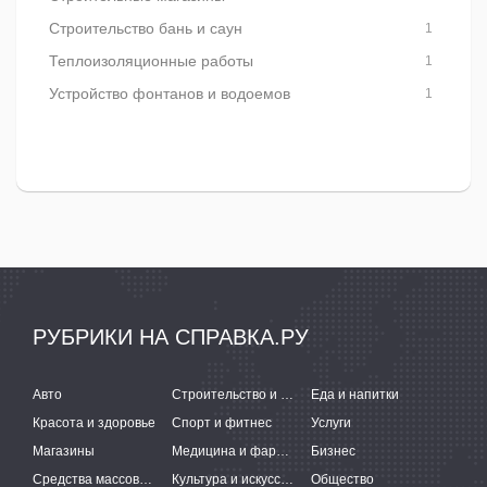
Строительство бань и саун
1
Теплоизоляционные работы
1
Устройство фонтанов и водоемов
1
РУБРИКИ НА СПРАВКА.РУ
Авто
Строительство и ремонт
Еда и напитки
Красота и здоровье
Спорт и фитнес
Услуги
Магазины
Медицина и фармацевтика
Бизнес
Средства массовой информации
Культура и искусство
Общество