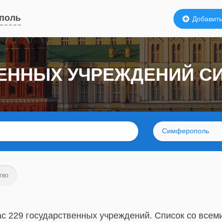
поль
Добавить
ВЕННЫХ УЧРЕЖДЕНИЙ 
Симферополь
тво
ас 229 государственных учреждений. Список со всем