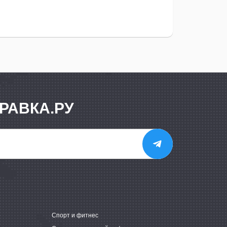
РАВКА.РУ
е
Спорт и фитнес