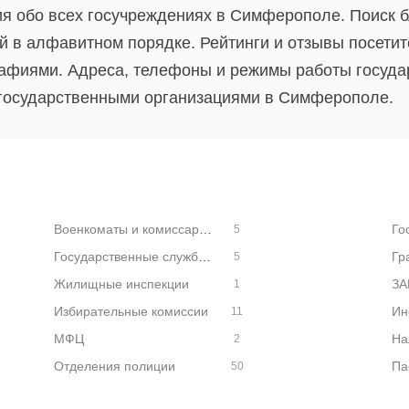
я обо всех госучреждениях в Симферополе. Поиск 
й в алфавитном порядке. Рейтинги и отзывы посети
рафиями. Адреса, телефоны и режимы работы госуда
 государственными организациями в Симферополе.
Военкоматы и комиссариаты
5
Государственные службы безопасности
Гр
5
Жилищные инспекции
ЗА
1
Избирательные комиссии
11
МФЦ
2
Отделения полиции
50