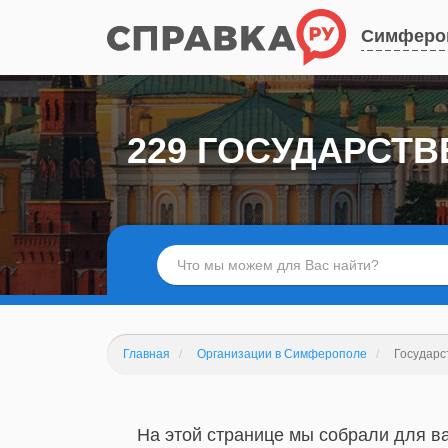
Симферо
229 ГОСУДАРСТ
Главная
Организации в Симферополе
Государс
На этой странице мы собрали для в