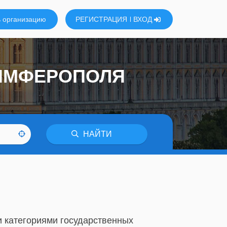
 организацию
РЕГИСТРАЦИЯ
ВХОД
СИМФЕРОПОЛЯ
НАЙТИ
и категориями государственных