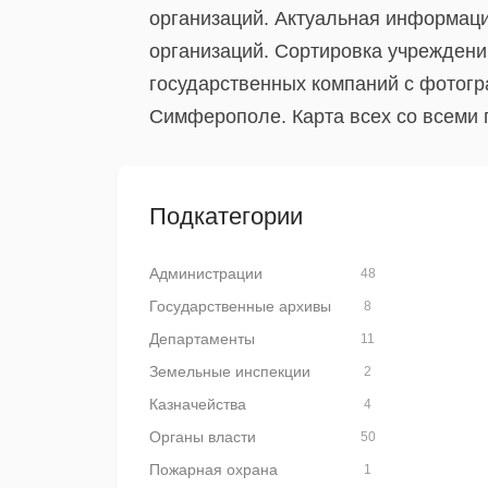
организаций. Актуальная информаци
организаций. Сортировка учреждени
государственных компаний с фотог
Симферополе. Карта всех со всеми
Подкатегории
Администрации
48
Государственные архивы
8
Департаменты
11
Земельные инспекции
2
Казначейства
4
Органы власти
50
Пожарная охрана
1