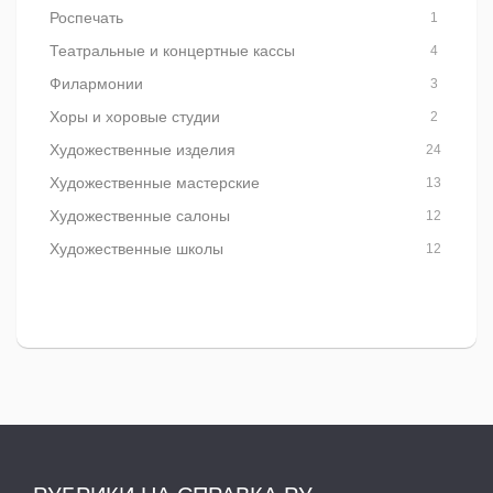
Роспечать
1
Театральные и концертные кассы
4
Филармонии
3
Хоры и хоровые студии
2
Художественные изделия
24
Художественные мастерские
13
Художественные салоны
12
Художественные школы
12