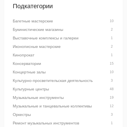
Подкатегории
Багетные мастерские
10
Букинистические магазины
2
Выставочные комплексы и галереи
1
Иконописные мастерские
2
Кинопрокат
1
Консерватории
15
Концертные залы
10
Культурно-просветительская деятельность
3
Культурные центры
48
Музыкальные инструменты
19
Музыкальные и танцевальные коллективы
12
Оркестры
3
Ремонт музыкальных инструментов
1