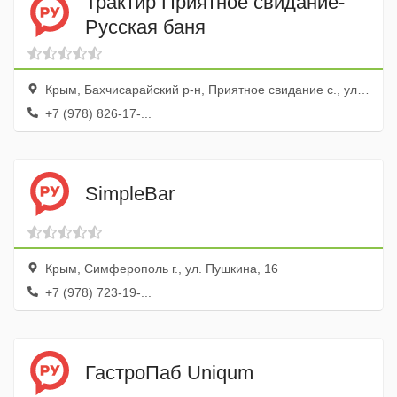
Трактир Приятное свидание-
Русская баня
Крым, Бахчисарайский р-н, Приятное свидание с., ул. Малиновая, 3
+7 (978) 826-17-...
SimpleBar
Крым, Симферополь г., ул. Пушкина, 16
+7 (978) 723-19-...
ГастроПаб Uniqum