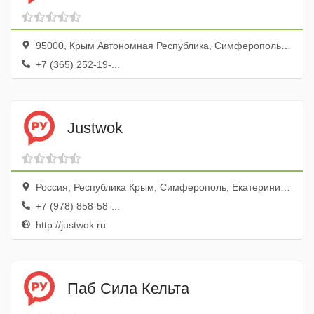
95000, Крым Автономная Республика, Симферополь, проспект Кирова, 66
+7 (365) 252-19-...
Justwok
Россия, Республика Крым, Симферополь, Екатерининская улица, 52
+7 (978) 858-58-...
http://justwok.ru
Паб Сила Кельта