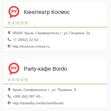
Кинотеатр Космос
95000, Крым, Симферополь г., ул. Гагарина, 2а
+7 (3652) 22-52-...
http://kosmos-crimea.ru
Party-кафе Bordo
Крым, Симферополь г., ул. Пушкина, 9
+380 (66) 987-40-...
http://tastedby.me/biz/simf/bordo