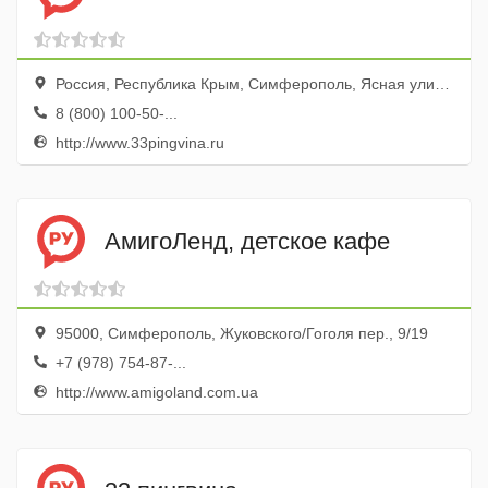
Россия, Республика Крым, Симферополь, Ясная улица, 37, эт. 3, около боулинга
8 (800) 100-50-...
http://www.33pingvina.ru
АмигоЛенд, детское кафе
95000, Симферополь, Жуковского/Гоголя пер., 9/19
+7 (978) 754-87-...
http://www.amigoland.com.ua