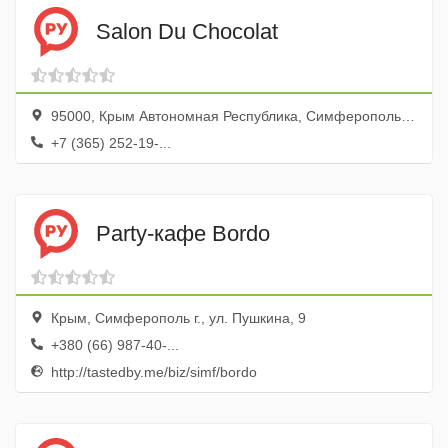
Salon Du Chocolat
95000, Крым Автономная Республика, Симферополь, проспект Кирова, 66
+7 (365) 252-19-...
Party-кафе Bordo
Крым, Симферополь г., ул. Пушкина, 9
+380 (66) 987-40-...
http://tastedby.me/biz/simf/bordo