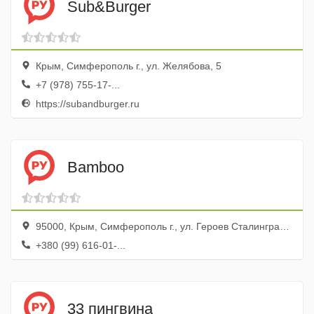
Sub&Burger
Крым, Симферополь г., ул. Желябова, 5
+7 (978) 755-17-...
https://subandburger.ru
Bamboo
95000, Крым, Симферополь г., ул. Героев Сталинграда, 8/3, Фуршет, эт. 1
+380 (99) 616-01-...
33 пингвина