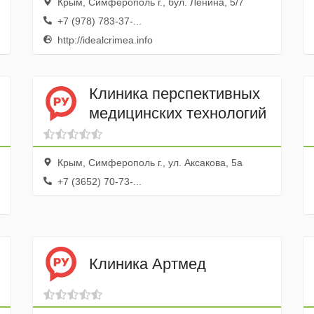
Крым, Симферополь г., бул. Ленина, 5/7
+7 (978) 783-37-...
http://idealcrimea.info
Клиника перспективных
медицинских технологий
Крым, Симферополь г., ул. Аксакова, 5а
+7 (3652) 70-73-...
Клиника Артмед