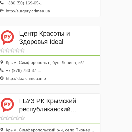
+380 (50) 169-05-...
http://surgery.crimea.ua
Центр Красоты и
Здоровья Ideal
Крым, Симферополь г., бул. Ленина, 5/7
+7 (978) 783-37-...
http://idealcrimea.info
ГБУЗ РК Крымский
республиканский
клинический центр
фтизиатрии и
Крым, Симферопольский р-н, село Пионерское., ул. Майская, 1А