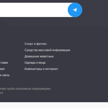
е
Спорт и фитнес
Средства массовой информации
Домашние животные
ставки
Одежда и мода
фия
Компьютеры и интернет
и связь
лючая сугубо рекламную информацию.
ет.