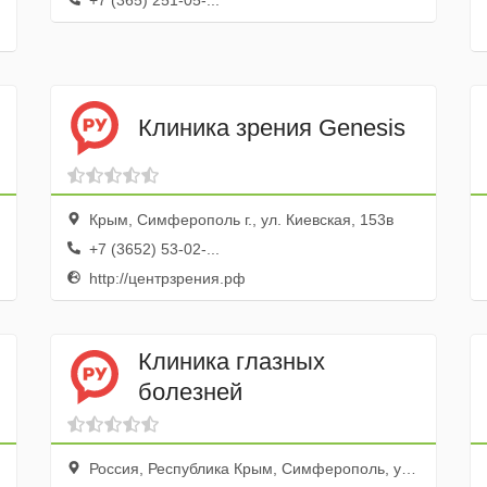
+7 (365) 251-05-...
Клиника зрения Genesis
Крым, Симферополь г., ул. Киевская, 153в
+7 (3652) 53-02-...
http://центрзрения.рф
Клиника глазных
болезней
Россия, Республика Крым, Симферополь, улица Георгия Морозова, 4