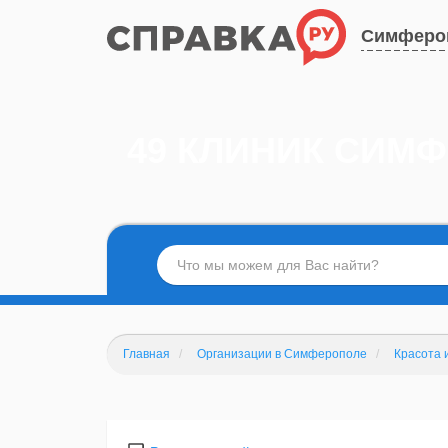
Симферо
49 КЛИНИК СИМ
Главная
Организации в Симферополе
Красота 