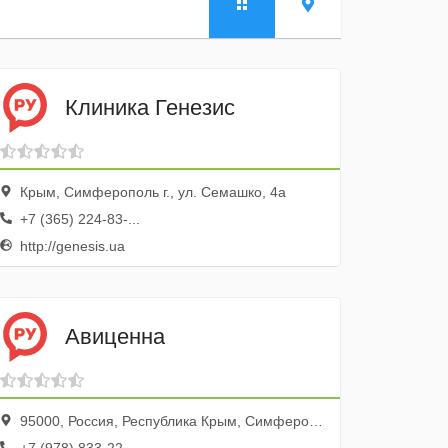
Клиника Генезис
Крым, Симферополь г., ул. Семашко, 4а
+7 (365) 224-83-...
http://genesis.ua
Авиценна
95000, Россия, Республика Крым, Симферополь, проспект Победы, 33А