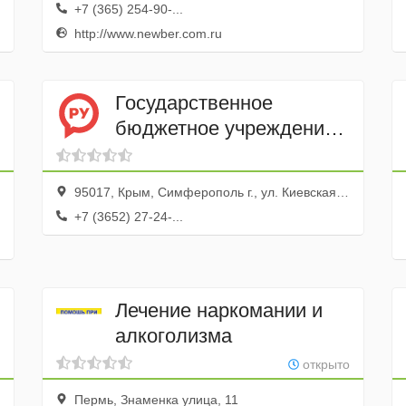
+7 (365) 254-90-...
http://www.newber.com.ru
Государственное
бюджетное учреждение
здравоохранения
Республики Крым
95017, Крым, Симферополь г., ул. Киевская, 69
Республиканская
+7 (3652) 27-24-...
Клиническая больница
им. Н.А. Семашко
Лечение наркомании и
алкоголизма
открыто
Пермь, Знаменка улица, 11