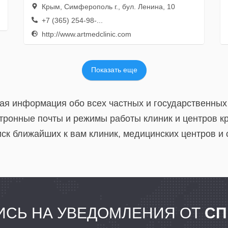
Крым, Симферополь г., бул. Ленина, 10
+7 (365) 254-98-...
http://www.artmedclinic.com
Показать еще
ая информация обо всех частных и государственны
тронные почты и режимы работы клиник и центров к
к ближайших к вам клиник, медицинских центров и 
СЬ НА УВЕДОМЛЕНИЯ ОТ
СП