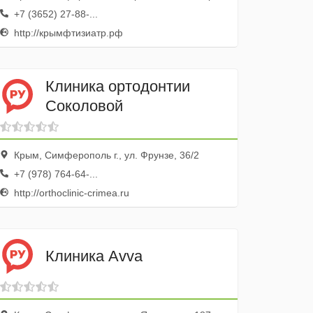
пульмонологии
+7 (3652) 27-88-...
http://крымфтизиатр.рф
Клиника ортодонтии
Соколовой
Крым, Симферополь г., ул. Фрунзе, 36/2
+7 (978) 764-64-...
http://orthoclinic-crimea.ru
Клиника Avva