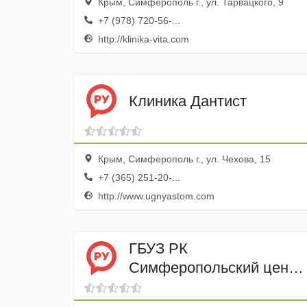
Крым, Симферополь г., ул. Тарвацкого, 9
+7 (978) 720-56-...
http://klinika-vita.com
Клиника Дантист
Крым, Симферополь г., ул. Чехова, 15
+7 (365) 251-20-...
http://www.ugnyastom.com
ГБУЗ РК
Симферопольский центр
паллиотивной
медицинской помощи