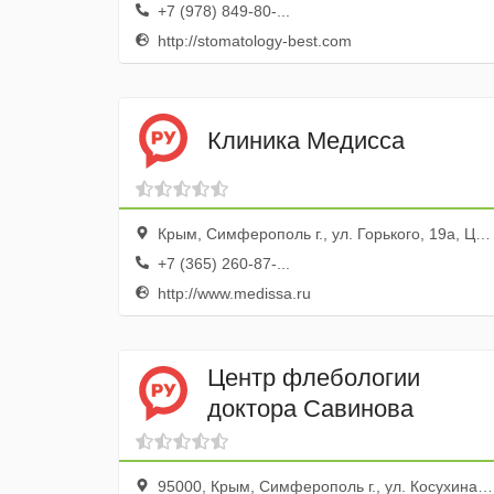
+7 (978) 849-80-...
http://stomatology-best.com
Клиника Медисса
Крым, Симферополь г., ул. Горького, 19а, Центральная клиника
+7 (365) 260-87-...
http://www.medissa.ru
Центр флебологии
доктора Савинова
95000, Крым, Симферополь г., ул. Косухина, 16