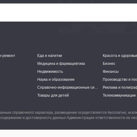
и ремонт
Еда и напитки
Красота и здоровь
Медицина и фармацевтика
Бизнес
Недвижимость
Финансы
Наука и образование
Производство и по
Справочно-информационные системы
Реклама и полигра
Товары для детей
Телекоммуникации 
анные справочного характера, размещение осуществляется бесплатно, иск
 содержание и достоверность данных Администрация ответственности не нес