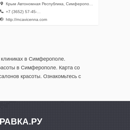
Крым Автономная Республика, Симферополь, проспект Победы, 33а
+7 (3652) 57-45-...
http://mcavicenna.com
х клиниках в Симферополе.
расоты в Симферополе. Карта со
салонов красоты. Ознакомьтесь с
РАВКА.РУ