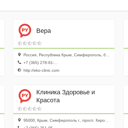
Вера
Россия, Республика Крым, Симферополь, бульвар Ленина, 9а
+7 (365) 278-81-...
http://eko-clinic.com
Клиника Здоровье и
Красота
95000, Крым, Симферополь г., просп. Кирова, 29/1