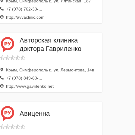
Крым, Симферополь г., ул. Ялтинская, 187
+7 (978) 762-39-...
http://avvaclinic.com
Авторская клиника
доктора Гавриленко
Крым, Симферополь г., ул. Лермонтова, 14в
+7 (978) 849-80-...
http://www.gavrilenko.net
Авиценна