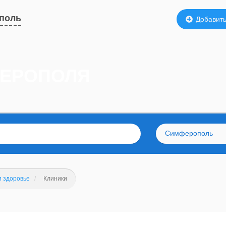
поль
Добавить
ФЕРОПОЛЯ
Симферополь
и здоровье
Клиники