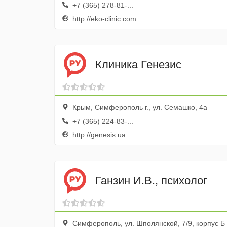
+7 (365) 278-81-...
http://eko-clinic.com
Клиника Генезис
Крым, Симферополь г., ул. Семашко, 4а
+7 (365) 224-83-...
http://genesis.ua
Ганзин И.В., психолог
Симферополь, ул. Шполянской, 7/9, корпус Б