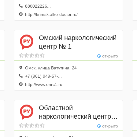
880022226...
http://krimsk.alko-doctor.ru/
Омский наркологический
центр № 1
открыто
Омск, улица Ватутина, 24
+7 (961) 949-57-...
http://www.onrc1.ru
Областной
наркологический центр
№ 1
открыто