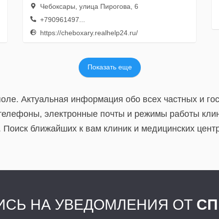
Чебоксары, улица Пирогова, 6
+790961497...
https://cheboxary.realhelp24.ru/
Показать еще
оле. Актуальная информация обо всех частных и го
телефоны, электронные почты и режимы работы клин
Поиск ближайших к вам клиник и медицинских центр
СЬ НА УВЕДОМЛЕНИЯ ОТ
СП