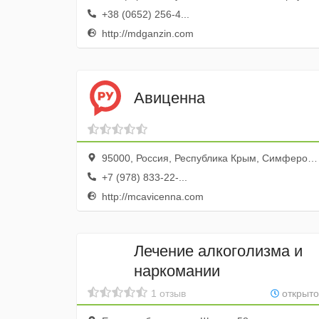
+38 (0652) 256-4...
http://mdganzin.com
Авиценна
95000, Россия, Республика Крым, Симферополь, проспект Победы, 33А
+7 (978) 833-22-...
http://mcavicenna.com
Лечение алкоголизма и
наркомании
1 отзыв
открыто