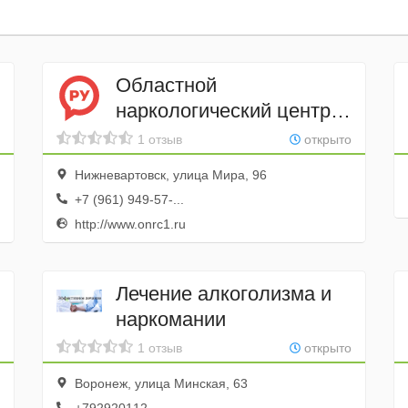
Областной
наркологический центр
№ 1
1 отзыв
открыто
Нижневартовск, улица Мира, 96
+7 (961) 949-57-...
http://www.onrc1.ru
Лечение алкоголизма и
наркомании
1 отзыв
открыто
Воронеж, улица Минская, 63