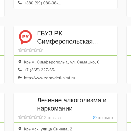
+380 (99) 080-98-...
ГБУЗ РК
Симферопольская
городская детская
клиническая больница
Крым, Симферополь г., ул. Семашко, 6
+7 (365) 227-65-...
http://www.zdravdeti-simf.ru
Лечение алкоголизма и
наркомании
2 отзыва
открыто
Крымск, улица Синева, 2