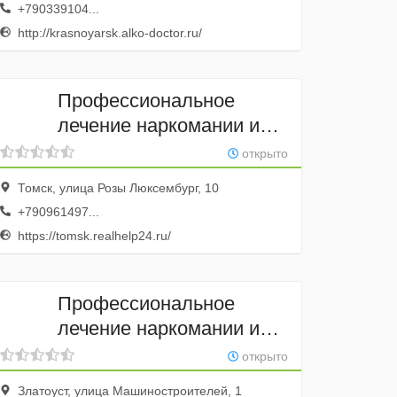
+790339104...
http://krasnoyarsk.alko-doctor.ru/
Профессиональное
лечение наркомании и
алкоголизма
открыто
Томск, улица Розы Люксембург, 10
+790961497...
https://tomsk.realhelp24.ru/
Профессиональное
лечение наркомании и
алкоголизма
открыто
Златоуст, улица Машиностроителей, 1