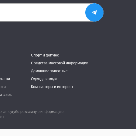
е
Спорт и фитнес
Средства массовой информации
Домашние животные
ставки
Одежда и мода
фия
Компьютеры и интернет
и связь
лючая сугубо рекламную информацию.
ет.