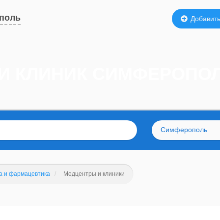
поль
Добавить
 И КЛИНИК СИМФЕРОПО
Симферополь
а и фармацевтика
Медцентры и клиники