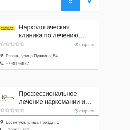
Наркологическая
клиника по лечению
наркомании и
открыто
алкоголизма
Рязань, улица Пушкина, 54
+796194957...
Профессиональное
лечение наркомании и
алкоголизма
открыто
Ессентуки, улица Правды, 1