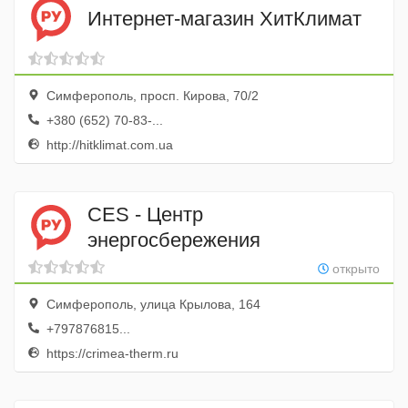
Интернет-магазин ХитКлимат
Симферополь, просп. Кирова, 70/2
+380 (652) 70-83-...
http://hitklimat.com.ua
CES - Центр
энергосбережения
открыто
Симферополь, улица Крылова, 164
+797876815...
https://crimea-therm.ru