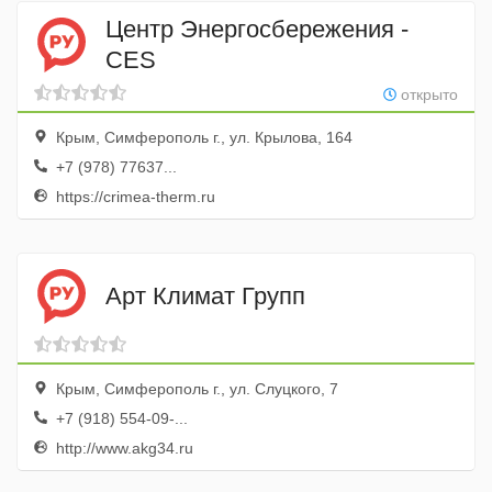
Центр Энергосбережения -
CES
открыто
Крым, Симферополь г., ул. Крылова, 164
+7 (978) 77637...
https://crimea-therm.ru
Арт Климат Групп
Крым, Симферополь г., ул. Слуцкого, 7
+7 (918) 554-09-...
http://www.akg34.ru