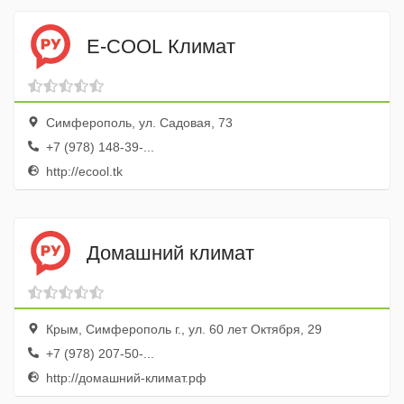
E-COOL Климат
Симферополь, ул. Садовая, 73
+7 (978) 148-39-...
http://ecool.tk
Домашний климат
Крым, Симферополь г., ул. 60 лет Октября, 29
+7 (978) 207-50-...
http://домашний-климат.рф