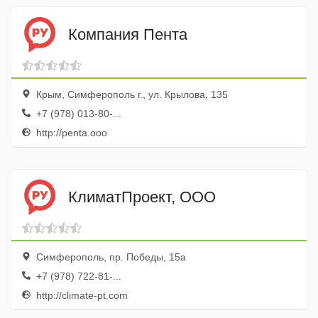
Компания Пента
Крым, Симферополь г., ул. Крылова, 135
+7 (978) 013-80-...
http://penta.ooo
КлиматПроект, ООО
Симферополь, пр. Победы, 15а
+7 (978) 722-81-...
http://climate-pt.com